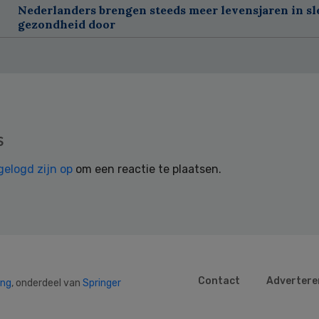
Nederlanders brengen steeds meer levensjaren in sl
gezondheid door
s
gelogd zijn op
om een reactie te plaatsen.
Contact
Advertere
ing
, onderdeel van
Springer