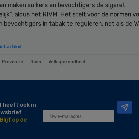
en maken suikers en bevochtigers de sigaret
lijk”, aldus het RIVM. Het stelt voor de normen v
n bevochtigers in tabak te reguleren, net als de 
it artikel
Preventie
Rivm
Volksgezondheid
l heeft ook in
uwsbrief
Blijf op de