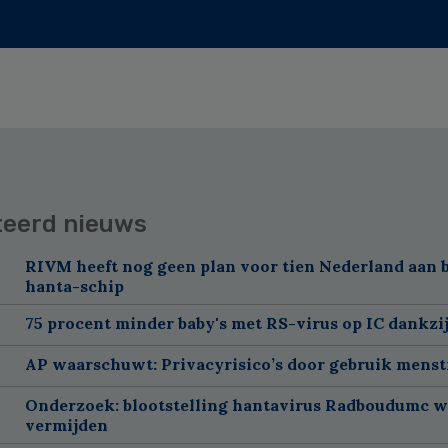
teerd nieuws
RIVM heeft nog geen plan voor tien Nederland aan 
hanta-schip
75 procent minder baby's met RS-virus op IC dankzi
AP waarschuwt: Privacyrisico’s door gebruik menst
Onderzoek: blootstelling hantavirus Radboudumc w
vermijden