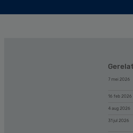
Gerela
7 mei 2026
16 feb 2026
4 aug 2026
31 jul 2026