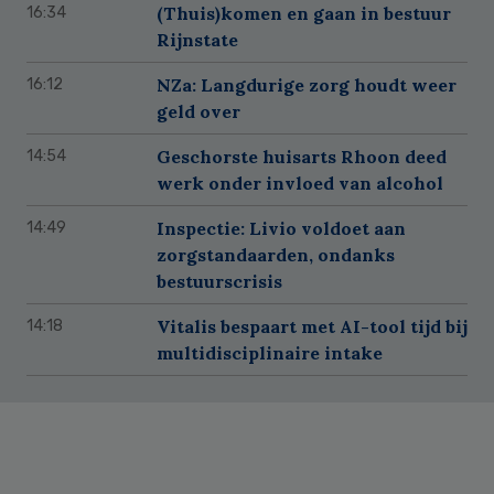
(Thuis)komen en gaan in bestuur
16:34
Rijnstate
NZa: Langdurige zorg houdt weer
16:12
geld over
Geschorste huisarts Rhoon deed
14:54
werk onder invloed van alcohol
Inspectie: Livio voldoet aan
14:49
zorgstandaarden, ondanks
bestuurscrisis
Vitalis bespaart met AI-tool tijd bij
14:18
multidisciplinaire intake