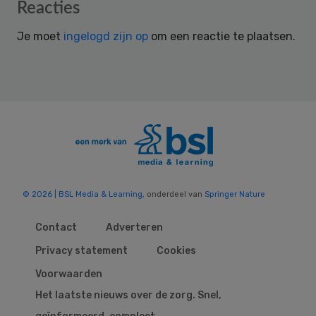
Reader
Reacties
Interactions
Je moet
ingelogd zijn op
om een reactie te plaatsen.
© 2026 | BSL Media & Learning
, onderdeel van
Springer Nature
Contact
Adverteren
Privacy statement
Cookies
Voorwaarden
Het laatste nieuws over de zorg. Snel,