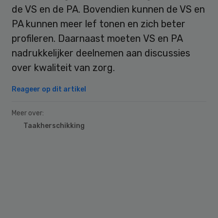
de VS en de PA. Bovendien kunnen de VS en
PA kunnen meer lef tonen en zich beter
profileren. Daarnaast moeten VS en PA
nadrukkelijker deelnemen aan discussies
over kwaliteit van zorg.
Reageer op dit artikel
Meer over:
Taakherschikking
Primary
Sidebar