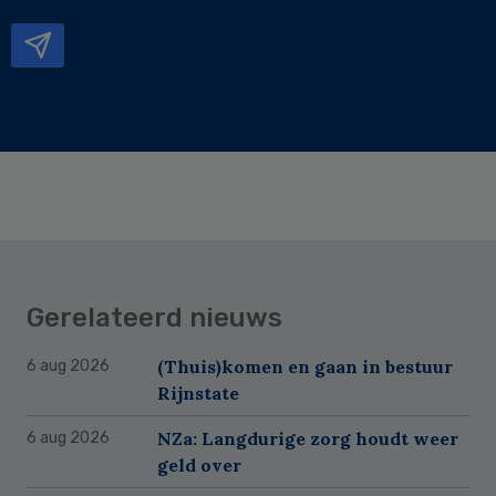
mailadres
Gerelateerd nieuws
(Thuis)komen en gaan in bestuur
6 aug 2026
Rijnstate
NZa: Langdurige zorg houdt weer
6 aug 2026
geld over