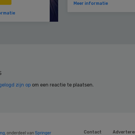
Meer informatie
ormatie
s
gelogd zijn op
om een reactie te plaatsen.
Contact
Advertere
ing
, onderdeel van
Springer