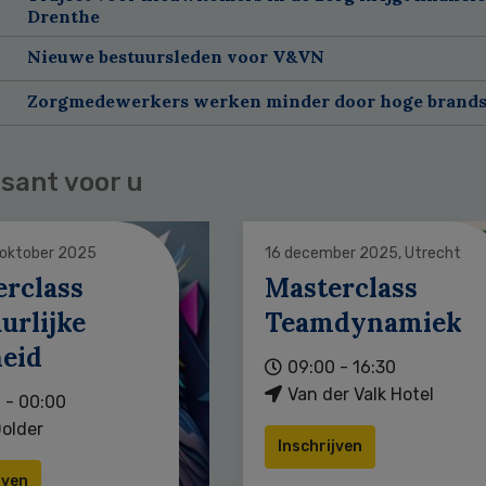
Drenthe
Nieuwe bestuursleden voor V&VN
Zorgmedewerkers werken minder door hoge brands
sant voor u
 oktober 2025
16 december 2025, Utrecht
erclass
Masterclass
urlijke
Teamdynamiek
heid
09:00 - 16:30
Van der Valk Hotel
 - 00:00
older
Inschrijven
jven