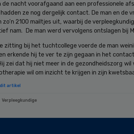
In de nacht voorafgaand aan een professionele af
 hadden ze nog dergelijk contact. De man en de 
 zo’n 2100 mailtjes uit, waarbij de verpleegkundi
atief nam. De man werd vervolgens ontslagen bij M
e zitting bij het tuchtcollege voerde de man wein
n erkende hij te ver te zijn gegaan in het contac
Hij zei dat hij niet meer in de gezondheidszorg wi
therapie wil om inzicht te krijgen in zijn kwetsba
it artikel
Verpleegkundige