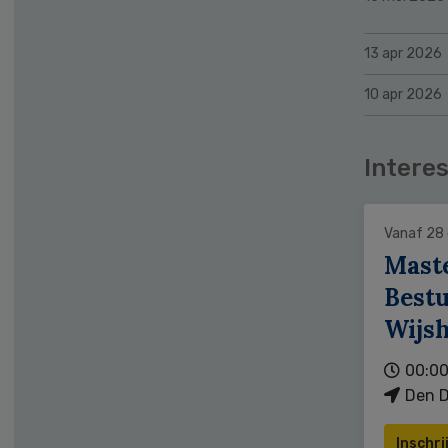
13 apr 2026
10 apr 2026
Interes
Vanaf 28
Mast
Bestu
Wijs
00:00
Den D
Inschri