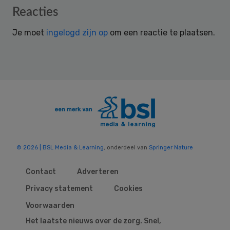
Reader
Reacties
Interactions
Je moet
ingelogd zijn op
om een reactie te plaatsen.
© 2026 | BSL Media & Learning
, onderdeel van
Springer Nature
Contact
Adverteren
Privacy statement
Cookies
Voorwaarden
Het laatste nieuws over de zorg. Snel,