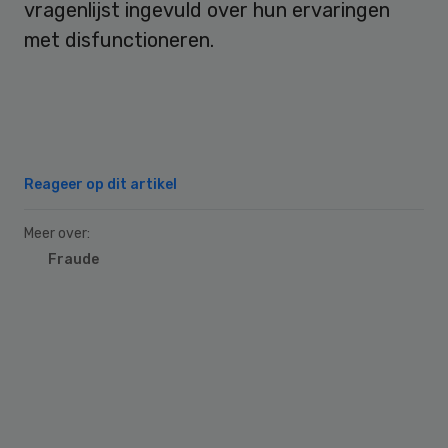
vragenlijst ingevuld over hun ervaringen
met disfunctioneren.
Reageer op dit artikel
Meer over:
Fraude
Primary
Sidebar