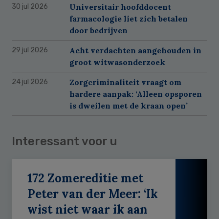
Universitair hoofddocent
30 jul 2026
farmacologie liet zich betalen
door bedrijven
Acht verdachten aangehouden in
29 jul 2026
groot witwasonderzoek
Zorgcriminaliteit vraagt om
24 jul 2026
hardere aanpak: ‘Alleen opsporen
is dweilen met de kraan open’
Interessant voor u
172 Zomereditie met
Peter van der Meer: ‘Ik
wist niet waar ik aan