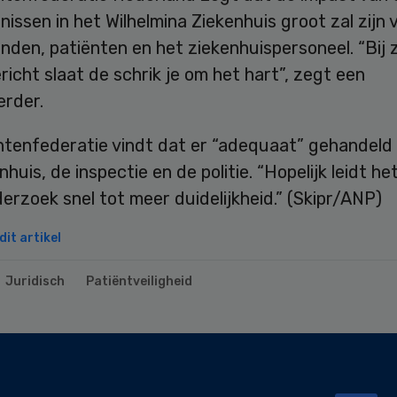
issen in het Wilhelmina Ziekenhuis groot zal zijn 
den, patiënten en het ziekenhuispersoneel. “Bij 
icht slaat de schrik je om het hart”, zegt een
rder.
ntenfederatie vindt dat er “adequaat” gehandeld 
nhuis, de inspectie en de politie. “Hopelijk leidt he
derzoek snel tot meer duidelijkheid.” (Skipr/ANP)
it artikel
Juridisch
Patiëntveiligheid