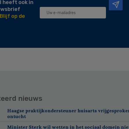
l heeft ook in
uwsbrief
Blijf op de
teerd nieuws
Haagse praktijkondersteuner huisarts vrijgesproke
ontucht
Minister Sterk wil wetten in het sociaal domein nie