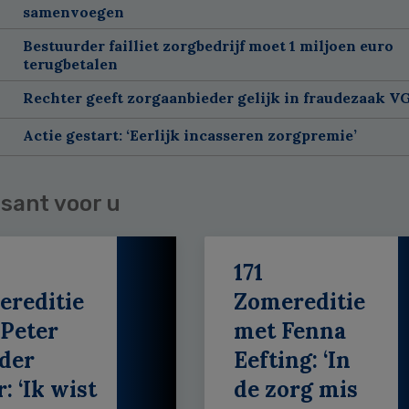
samenvoegen
Bestuurder failliet zorgbedrijf moet 1 miljoen euro
terugbetalen
Rechter geeft zorgaanbieder gelijk in fraudezaak V
Actie gestart: ‘Eerlijk incasseren zorgpremie’
sant voor u
171
ereditie
Zomereditie
Peter
met Fenna
der
Eefting: ‘In
: ‘Ik wist
de zorg mis