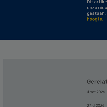
Dit artike
onze nie
gestaan.
hoogte.
Gerela
4 mrt 2026
27 jul 2026