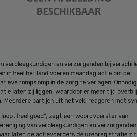
n verpleegkundigen en verzorgenden bij verschill
gen in heel het land voeren maandag actie om de
ratieve rompslomp in de zorg te verlagen. Onnodi
atie laten zij liggen, waardoor er meer tijd overbli
. Meerdere partijen uit het veld reageren met sy
 loopt heel goed”, zegt een woordvoerster van
ereniging van verpleegkundigen en verzorgenden
aar laten de actievoerders de urenregistratie zit