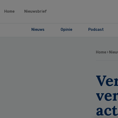
Home
Nieuwsbrief
Nieuws
Opinie
Podcast
Home
›
Nieu
Ve
ve
act