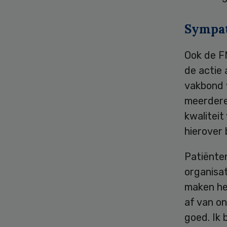
Sympa
Ook de F
de actie 
vakbond 
meerdere
kwaliteit
hierover 
Patiënte
organisat
maken he
af van on
goed. Ik 