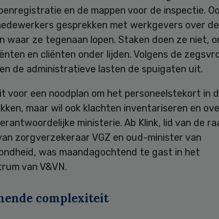
penregistratie en de mappen voor de inspectie. O
edewerkers gesprekken met werkgevers over de
n waar ze tegenaan lopen. Staken doen ze niet, 
ënten en cliënten onder lijden. Volgens de zegsv
n de administratieve lasten de spuigaten uit.
it voor een noodplan om het personeelstekort in 
kken, maar wil ook klachten inventariseren en ov
erantwoordelijke ministerie. Ab Klink, lid van de r
van zorgverzekeraar VGZ en oud-minister van
ondheid, was maandagochtend te gast in het
trum van V&VN.
ende complexiteit