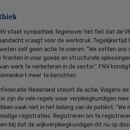
thiek
NV staat sympathiek tegenover het feit dat de 
aandacht vraagt voor de werkdruk. Tegelijkertijd 
weten zelf geen actie te voeren. “We zetten ons 
 fronten in voor goede en structurele oplossinge
 van werk te verbeteren in de sector.” FNV kondig
binnenkort meer te berichten.
nfederatie Nederland steunt de actie. Volgens de
ie zijn de vele regels waar verpleegkundigen mee
bben vaak niet in het belang van de patiënt. “We
nodige registraties. Registreren om te registreren
ben blij dat de wijkverpleegkundigen dit nu op de