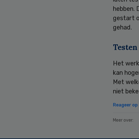
hebben. 
gestart 
gehad.
Testen
Het werk
kan hoger
Met welk
niet bek
Reageer op d
Meer over: