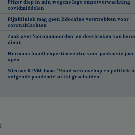
Pfizer diep in min wegens lage omzetverwachting
covidmiddelen
Pijnkliniek mag geen lidocaïne verstrekken voor
coronaklachten
Zaak over ‘coronamoorden’ en doorbreken van ber
dient
Hermans houdt expertisecentra voor postcovid jaar
open
Nieuwe RIVM-baas: 'Houd wetenschap en politiek bi
volgende pandemie strikt gescheiden'
s