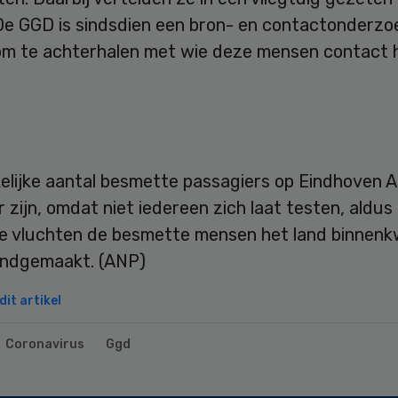
De GGD is sindsdien een bron- en contactonderzo
om te achterhalen met wie deze mensen contact
elijke aantal besmette passagiers op Eindhoven A
 zijn, omdat niet iedereen zich laat testen, aldus
e vluchten de besmette mensen het land binnenk
endgemaakt. (ANP)
it artikel
Coronavirus
Ggd