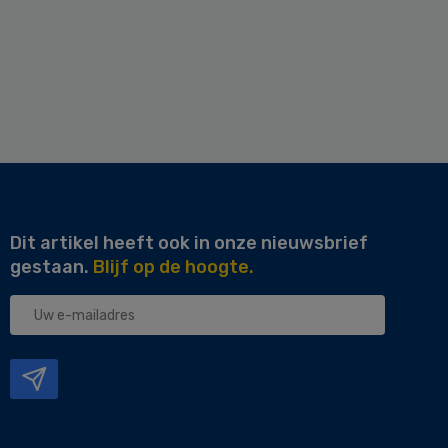
Dit artikel heeft ook in onze nieuwsbrief
gestaan.
Blijf op de hoogte.
Uw
e-
mailadres