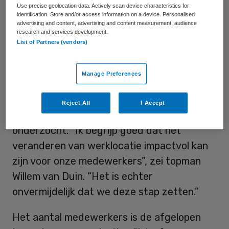
Use precise geolocation data. Actively scan device characteristics for
vervallen.
identification. Store and/or access information on a device. Personalised
advertising and content, advertising and content measurement, audience
research and services development.
Impact
List of Partners (vendors)
Achmea liet verder weten dat de
Manage Preferences
activiteiten in Tilburg worden
samengebracht in één kantoor. Voor
Reject All
I Accept
Leeuwarden wordt die optie nog
onderzocht. “Ik begrijp goed dat het
veranderen van werklocatie impactvol kan
zijn voor onze medewerkers”, zei topman
Willem van Duin. “Het is echter
onvermijdelijk dat we deze stap zetten.”
Het aantal medewerkers is de afgelopen