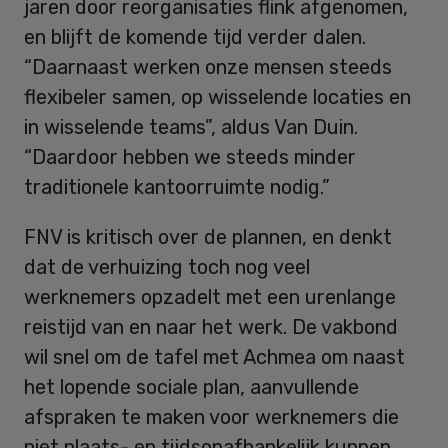
jaren door reorganisaties flink afgenomen,
en blijft de komende tijd verder dalen.
“Daarnaast werken onze mensen steeds
flexibeler samen, op wisselende locaties en
in wisselende teams”, aldus Van Duin.
“Daardoor hebben we steeds minder
traditionele kantoorruimte nodig.”
FNV is kritisch over de plannen, en denkt
dat de verhuizing toch nog veel
werknemers opzadelt met een urenlange
reistijd van en naar het werk. De vakbond
wil snel om de tafel met Achmea om naast
het lopende sociale plan, aanvullende
afspraken te maken voor werknemers die
niet plaats- en tijdsonafhankelijk kunnen