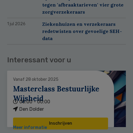
tegen 'afbraaktarieven' vier grote
zorgverzekeraars
Ziekenhuizen en verzekeraars
1 jul 2026
redetwisten over gevoelige SEH-
data
Interessant voor u
Vanaf 28 oktober 2025
Masterclass Bestuurlijke
Wijsheid
00:00 - 00:00
Den Dolder
Inschrijven
Meer informatie