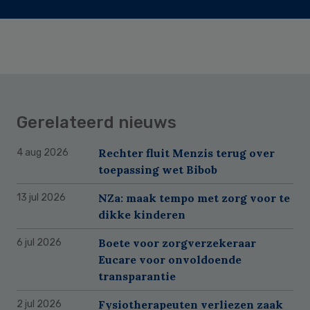
Gerelateerd nieuws
Rechter fluit Menzis terug over
4 aug 2026
toepassing wet Bibob
NZa: maak tempo met zorg voor te
13 jul 2026
dikke kinderen
Boete voor zorgverzekeraar
6 jul 2026
Eucare voor onvoldoende
transparantie
Fysiotherapeuten verliezen zaak
2 jul 2026