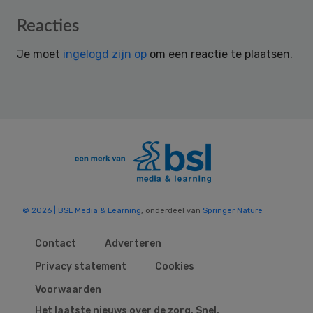
Reader
Reacties
Interactions
Je moet
ingelogd zijn op
om een reactie te plaatsen.
© 2026 | BSL Media & Learning
, onderdeel van
Springer Nature
Contact
Adverteren
Privacy statement
Cookies
Voorwaarden
Het laatste nieuws over de zorg. Snel,