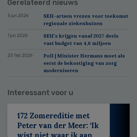
Gerelateerd nieuws
SEH-artsen vrezen voor toekomst
3 jun 2026
regionale ziekenhuizen
SEH’s krijgen vanaf 2027 deels
1 jun 2026
vast budget van 4,6 miljoen
Poll | Minister Hermans moet als
23 feb 2026
eerst de bekostiging van zorg
moderniseren
Interessant voor u
172 Zomereditie met
Peter van der Meer: ‘Ik
wist niet waar ik aan