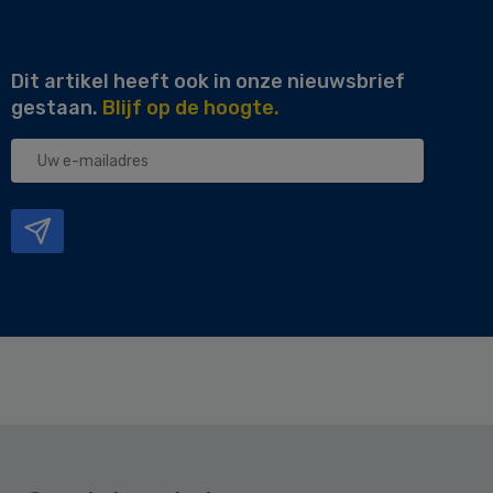
Dit artikel heeft ook in onze nieuwsbrief
gestaan.
Blijf op de hoogte.
Uw
e-
mailadres