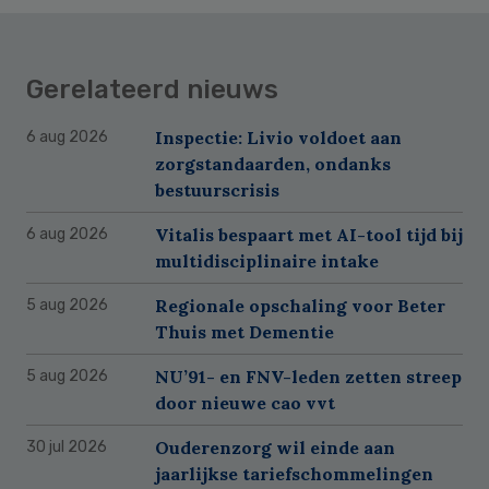
Gerelateerd nieuws
Inspectie: Livio voldoet aan
6 aug 2026
zorgstandaarden, ondanks
bestuurscrisis
Vitalis bespaart met AI-tool tijd bij
6 aug 2026
multidisciplinaire intake
Regionale opschaling voor Beter
5 aug 2026
Thuis met Dementie
NU’91- en FNV-leden zetten streep
5 aug 2026
door nieuwe cao vvt
Ouderenzorg wil einde aan
30 jul 2026
jaarlijkse tariefschommelingen