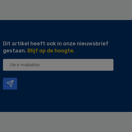
Dit artikel heeft ook in onze nieuwsbrief
gestaan.
Blijf op de hoogte.
Uw
e-
mailadres