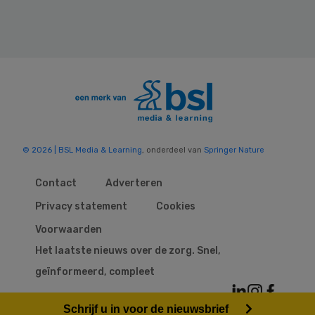
© 2026 | BSL Media & Learning
, onderdeel van
Springer Nature
Contact
Adverteren
Privacy statement
Cookies
Voorwaarden
Het laatste nieuws over de zorg. Snel,
geïnformeerd, compleet
Schrijf u in voor de nieuwsbrief