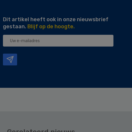
Dit artikel heeft ook in onze nieuwsbrief
gestaan.
Blijf op de hoogte.
Uw
e-
mailadres
Gerelateerd nieuws