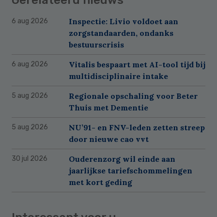
Inspectie: Livio voldoet aan
6 aug 2026
zorgstandaarden, ondanks
bestuurscrisis
Vitalis bespaart met AI-tool tijd bij
6 aug 2026
multidisciplinaire intake
Regionale opschaling voor Beter
5 aug 2026
Thuis met Dementie
NU’91- en FNV-leden zetten streep
5 aug 2026
door nieuwe cao vvt
Ouderenzorg wil einde aan
30 jul 2026
jaarlijkse tariefschommelingen
met kort geding