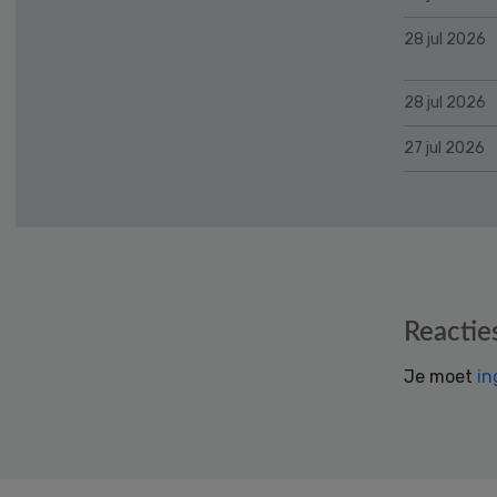
28 jul 2026
28 jul 2026
27 jul 2026
Reader
Reactie
Interactions
Je moet
in