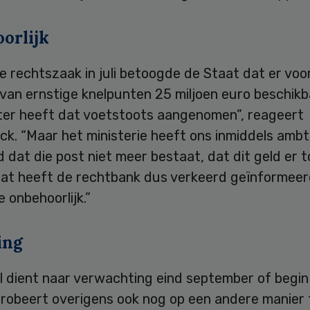
orlijk
e rechtszaak in juli betoogde de Staat dat er voo
van ernstige knelpunten 25 miljoen euro beschikba
ter heeft dat voetstoots aangenomen”, reageert
k. “Maar het ministerie heeft ons inmiddels ambte
 dat die post niet meer bestaat, dat dit geld er t
taat heeft de rechtbank dus verkeerd geïnformeer
e onbehoorlijk.”
ing
l dient naar verwachting eind september of begin
robeert overigens ook nog op een andere manier 