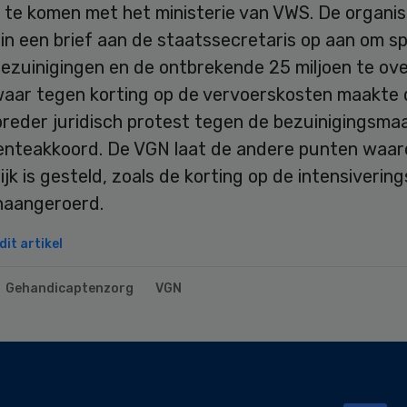
 te komen met het ministerie van VWS. De organis
 in een brief aan de staatssecretaris op aan om s
bezuinigingen en de ontbrekende 25 miljoen te ov
aar tegen korting op de vervoerskosten maakte d
breder juridisch protest tegen de bezuinigingsma
Lenteakkoord. De VGN laat de andere punten waaro
ijk is gesteld, zoals de korting op de intensiverin
naangeroerd.
it artikel
Gehandicaptenzorg
VGN