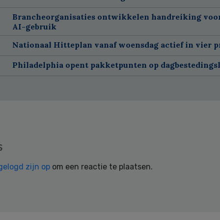
Brancheorganisaties ontwikkelen handreiking voor
AI-gebruik
Nationaal Hitteplan vanaf woensdag actief in vier p
Philadelphia opent pakketpunten op dagbestedingsl
s
gelogd zijn op
om een reactie te plaatsen.