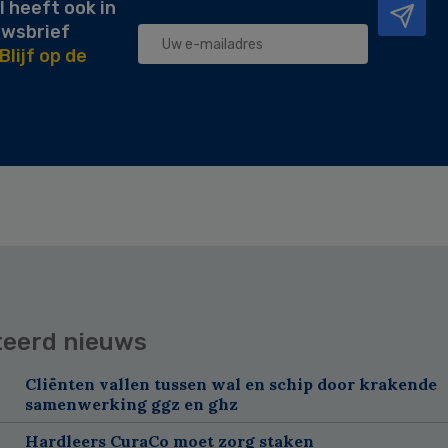
l heeft ook in
uwsbrief
Blijf op de
teerd nieuws
Cliënten vallen tussen wal en schip door krakende
samenwerking ggz en ghz
Hardleers CuraCo moet zorg staken