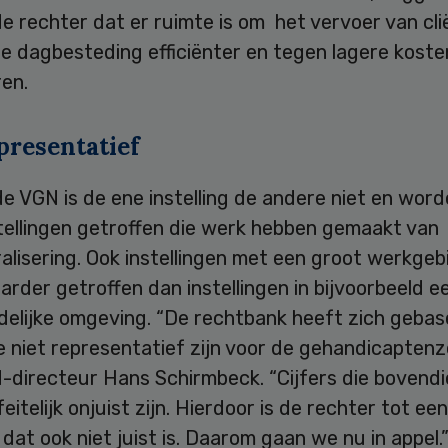
e rechter dat er ruimte is om het vervoer van cl
e dagbesteding efficiënter en tegen lagere koste
en.
presentatief
e VGN is de ene instelling de andere niet en wor
tellingen getroffen die werk hebben gemaakt van
lisering. Ook instellingen met een groot werkgeb
rder getroffen dan instellingen in bijvoorbeeld e
delijke omgeving. “De rechtbank heeft zich gebas
ie niet representatief zijn voor de gehandicaptenz
-directeur Hans Schirmbeck. “Cijfers die bovendie
feitelijk onjuist zijn. Hierdoor is de rechter tot ee
at ook niet juist is. Daarom gaan we nu in appel.