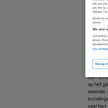
ads you see 
any time by c
Website. For 
Would you rat
person
We and ou
De Veren
Use precise g
device. Pers
beroep t
development
List of Part
verlagin
te keuren
Manage P
De
VGN
v
kam schee
op het g
noemde, b
instelli
veertien