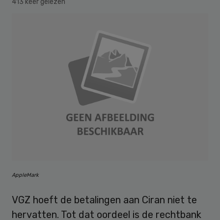
413 keer gelezen
AppleMark
VGZ hoeft de betalingen aan Ciran niet te
hervatten. Tot dat oordeel is de rechtbank