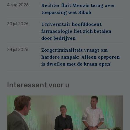
Rechter fluit Menzis terug over
4 aug 2026
toepassing wet Bibob
Universitair hoofddocent
30 jul 2026
farmacologie liet zich betalen
door bedrijven
Zorgcriminaliteit vraagt om
24 jul 2026
hardere aanpak: ‘Alleen opsporen
is dweilen met de kraan open’
Interessant voor u