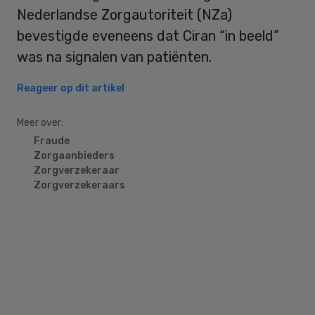
Nederlandse Zorgautoriteit (NZa)
bevestigde eveneens dat Ciran “in beeld”
was na signalen van patiënten.
Reageer op dit artikel
Meer over:
Fraude
Zorgaanbieders
Zorgverzekeraar
Zorgverzekeraars
Primary
Sidebar