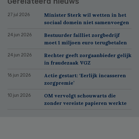
Gerelateerd nieuws
Minister Sterk wil wetten in het
27 jul 2026
sociaal domein niet samenvoegen
Bestuurder failliet zorgbedrijf
24 jun 2026
moet 1 miljoen euro terugbetalen
Rechter geeft zorgaanbieder gelijk
24 jun 2026
in fraudezaak VGZ
Actie gestart: ‘Eerlijk incasseren
16 jun 2026
zorgpremie’
OM vervolgt schouwarts die
10 jun 2026
zonder vereiste papieren werkte