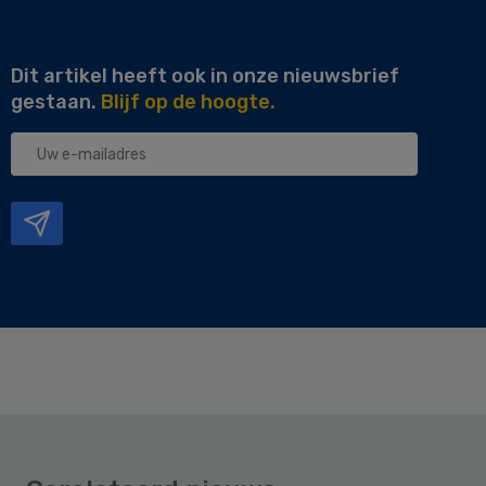
Dit artikel heeft ook in onze nieuwsbrief
gestaan.
Blijf op de hoogte.
Uw
e-
mailadres