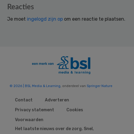
Reader
Reacties
Interactions
Je moet
ingelogd zijn op
om een reactie te plaatsen.
© 2026 | BSL Media & Learning
, onderdeel van
Springer Nature
Contact
Adverteren
Privacy statement
Cookies
Voorwaarden
Het laatste nieuws over de zorg. Snel,