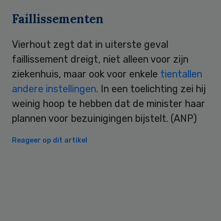
Faillissementen
Vierhout zegt dat in uiterste geval
faillissement dreigt, niet alleen voor zijn
ziekenhuis, maar ook voor enkele
tientallen
andere instellingen
. In een toelichting zei hij
weinig hoop te hebben dat de minister haar
plannen voor bezuinigingen bijstelt. (ANP)
Reageer op dit artikel
Primary
Sidebar