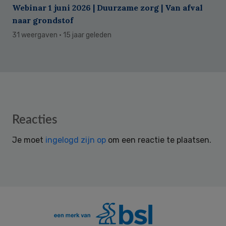
Webinar 1 juni 2026 | Duurzame zorg | Van afval
naar grondstof
31 weergaven
· 15 jaar geleden
Reader
Reacties
Interactions
Je moet
ingelogd zijn op
om een reactie te plaatsen.