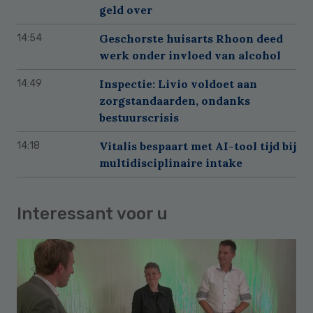
geld over
Geschorste huisarts Rhoon deed
14:54
werk onder invloed van alcohol
Inspectie: Livio voldoet aan
14:49
zorgstandaarden, ondanks
bestuurscrisis
Vitalis bespaart met AI-tool tijd bij
14:18
multidisciplinaire intake
Interessant voor u