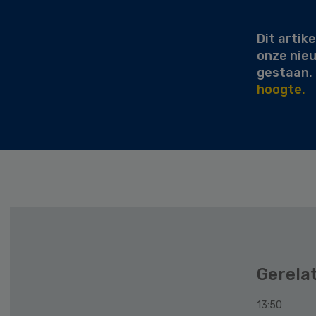
Sidebar
Dit artike
onze nie
gestaan.
hoogte.
Gerela
13:50