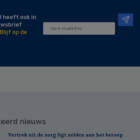
l heeft ook in
uwsbrief
Blijf op de
teerd nieuws
Vertrek uit de zorg ligt zelden aan het beroep