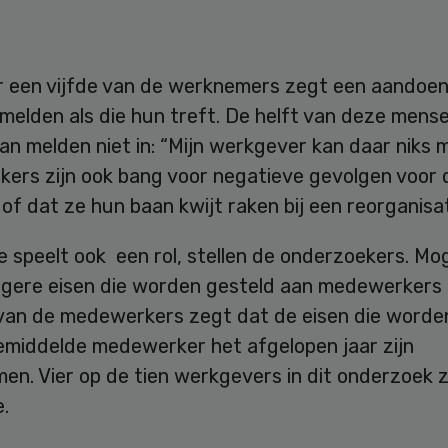
 een vijfde van de werknemers zegt een aandoen
 melden als die hun treft. De helft van deze mense
an melden niet in: “Mijn werkgever kan daar niks m
ers zijn ook bang voor negatieve gevolgen voor 
of dat ze hun baan kwijt raken bij een reorganisat
speelt ook een rol, stellen de onderzoekers. Mog
ogere eisen die worden gesteld aan medewerkers e
 van de medewerkers zegt dat de eisen die worde
emiddelde medewerker het afgelopen jaar zijn
en. Vier op de tien werkgevers in dit onderzoek
.