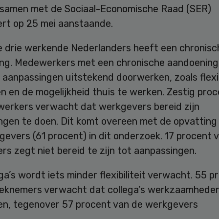
 samen met de Sociaal-Economische Raad (SER)
ert op 25 mei aanstaande.
e drie werkende Nederlanders heeft een chronisc
ng. Medewerkers met een chronische aandoening
 aanpassingen uitstekend doorwerken, zoals flexi
n en de mogelijkheid thuis te werken. Zestig pro
erkers verwacht dat werkgevers bereid zijn
ngen te doen. Dit komt overeen met de opvatting 
evers (61 procent) in dit onderzoek. 17 procent 
s zegt niet bereid te zijn tot aanpassingen.
ga’s wordt iets minder flexibiliteit verwacht. 55 p
eknemers verwacht dat collega’s werkzaamheden 
n, tegenover 57 procent van de werkgevers