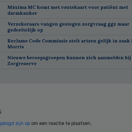
Máxima MC komt met routekaart voor patiënt met
darmkanker
Verzekeraars vangen gestegen zorgvraag ggz maar
gedeeltelijk op
Reclame Code Commissie stelt artsen gelijk in zaak 
Morris
Nieuwe beroepsgroepen kunnen zich aanmelden bij
Zorgreserve
s
gelogd zijn op
om een reactie te plaatsen.