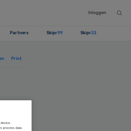
Searc
Inloggen
this
websit
Partners
Skipr
99
Skipr
22
Primary
Sidebar
en
Print
 device.
rs process data