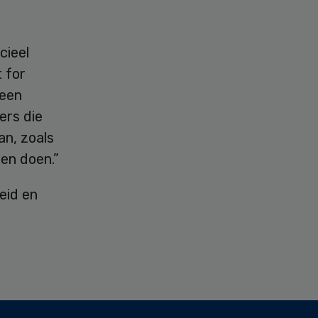
cieel
 for
 een
ers die
an, zoals
en doen.”
eid en