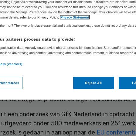
ndoening niet
electing Reject All or withdrawing your consent will disable them. If trackers are disabled, so
may not be as relevant to you. You can resurface this menu to change your choices or withd
licking the Manage Preferences link on the bottom of the webpage. Your choices will have eff
more details, refer to our Privacy Policy.
Privacy Statement
her not? Then we only place essential and statistical cookies, these do not record any data
Skipr Redactie
18 mei 2016
,
12:19
68 keer gelezen
r partners process data to provide:
eolocation data. Actively scan device characteristics for identification. Store and/or access 
onalised advertising and content, advertising and content measurement, audience research 
.
grote deel van de werknemers verwacht dat de
ners (vendors)
r goed zal omgaan met het bekendmaken van ee
he aandoening. Toch heeft nog 15 procent medew
references
Reject All
I 
aar aandoening niet bij de werkgever gemeld. Van 
rs verzwijgt 12 procent de eigen chronische aan
t uit een onderzoek van GfK Nederland in opdracht 
, uitgevoerd onder 500 medewerkers en 251 werk
rzoek is gedaan in aanloop naar de
EU conferenti