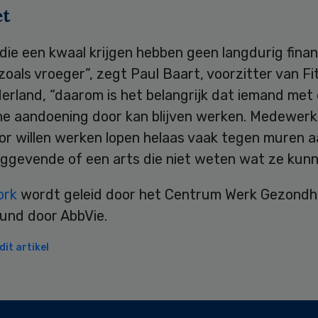
t
ie een kwaal krijgen hebben geen langdurig finan
oals vroeger”, zegt Paul Baart, voorzitter van Fit
erland, “daarom is het belangrijk dat iemand met
he aandoening door kan blijven werken. Medewerk
or willen werken lopen helaas vaak tegen muren a
nggevende of een arts die niet weten wat ze kunn
ork
wordt geleid door het Centrum Werk Gezondh
und door AbbVie.
it artikel