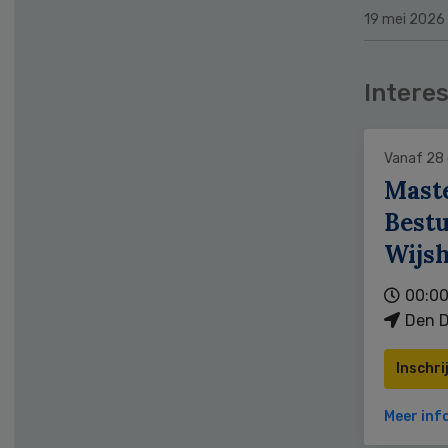
19 mei 2026
Interes
Vanaf 28
Mast
Bestu
Wijs
00:00
Den D
Inschri
Meer inf