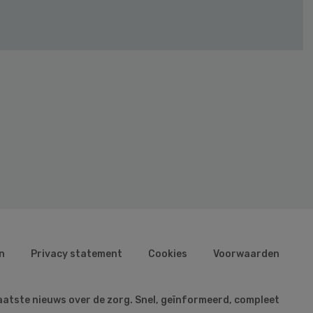
n
Privacy statement
Cookies
Voorwaarden
aatste nieuws over de zorg. Snel, geïnformeerd, compleet