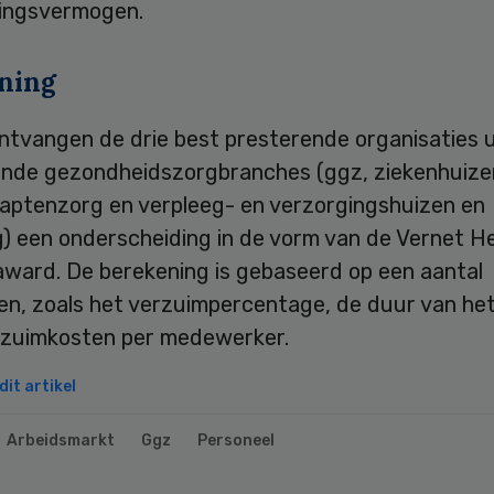
ingsvermogen.
ning
ontvangen de drie best presterende organisaties u
lende gezondheidszorgbranches (ggz, ziekenhuize
aptenzorg en verpleeg- en verzorgingshuizen en
g) een onderscheiding in de vorm van de Vernet H
award. De berekening is gebaseerd op een aantal
ren, zoals het verzuimpercentage, de duur van he
rzuimkosten per medewerker.
it artikel
Arbeidsmarkt
Ggz
Personeel