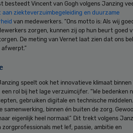
t besteedt Vincent van Gogh volgens Janzing vee
 aan ziekteverzuimbegeleiding en duurzame
rheid
van medewerkers. “Ons motto is: Als wij goe
ewerkers zorgen, kunnen zij op hun beurt goed 
zorgen. De meting van Vernet laat zien dat ons bel
 afwerpt.”
e
anzing speelt ook het innovatieve klimaat binnen
een rol bij het lage verzuimcijfer. “We bedenken 
epten, gebruiken digitale en technische middelen
e samenwerking, binnen én buiten de zorg. Gewo
aar eigenlijk heel normaal.” Dit trekt volgens Jan
zorgprofessionals met lef, passie, ambitie en