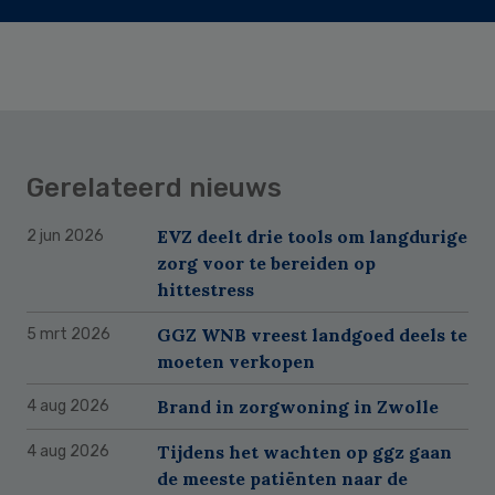
Gerelateerd nieuws
EVZ deelt drie tools om langdurige
2 jun 2026
zorg voor te bereiden op
hittestress
GGZ WNB vreest landgoed deels te
5 mrt 2026
moeten verkopen
Brand in zorgwoning in Zwolle
4 aug 2026
Tijdens het wachten op ggz gaan
4 aug 2026
de meeste patiënten naar de