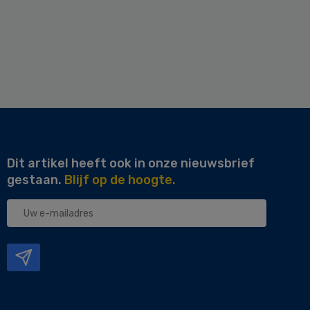
Dit artikel heeft ook in onze nieuwsbrief
gestaan.
Blijf op de hoogte.
Uw
e-
mailadres