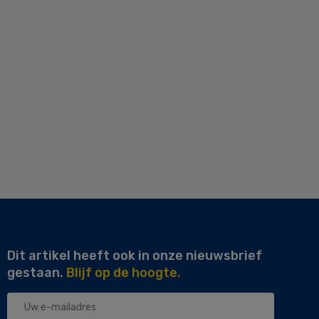
Dit artikel heeft ook in onze nieuwsbrief
gestaan.
Blijf op de hoogte.
Uw
e-