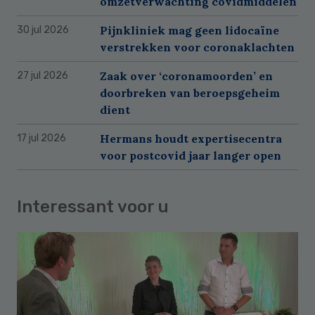
omzetverwachting covidmiddelen
Pijnkliniek mag geen lidocaïne
30 jul 2026
verstrekken voor coronaklachten
Zaak over ‘coronamoorden’ en
27 jul 2026
doorbreken van beroepsgeheim
dient
Hermans houdt expertisecentra
17 jul 2026
voor postcovid jaar langer open
Interessant voor u