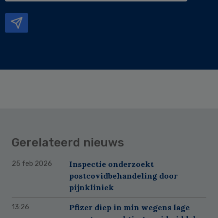
mailadres
Gerelateerd nieuws
Inspectie onderzoekt
25 feb 2026
postcovidbehandeling door
pijnkliniek
Pfizer diep in min wegens lage
13:26