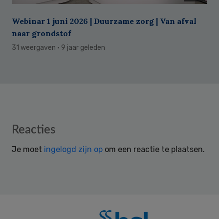
Webinar 1 juni 2026 | Duurzame zorg | Van afval
naar grondstof
31 weergaven
· 9 jaar geleden
Reader
Reacties
Interactions
Je moet
ingelogd zijn op
om een reactie te plaatsen.