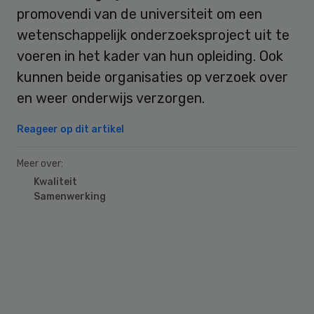
promovendi van de universiteit om een
wetenschappelijk onderzoeksproject uit te
voeren in het kader van hun opleiding. Ook
kunnen beide organisaties op verzoek over
en weer onderwijs verzorgen.
Reageer op dit artikel
Meer over:
Kwaliteit
Samenwerking
Primary
Sidebar