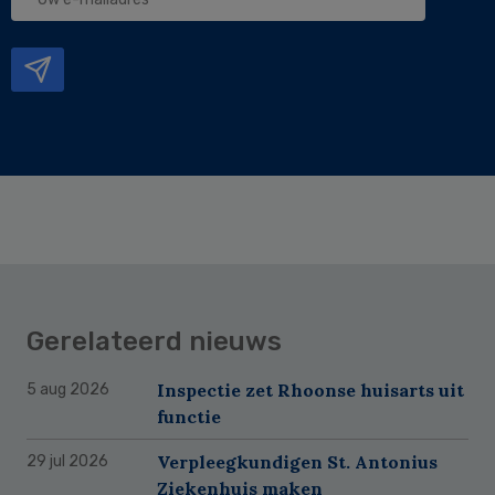
e-
mailadres
Gerelateerd nieuws
Inspectie zet Rhoonse huisarts uit
5 aug 2026
functie
Verpleegkundigen St. Antonius
29 jul 2026
Ziekenhuis maken