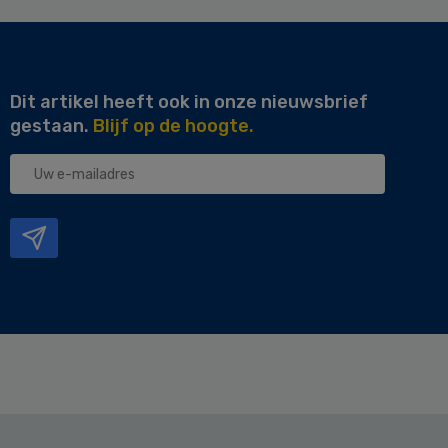
Dit artikel heeft ook in onze nieuwsbrief
gestaan.
Blijf op de hoogte.
Uw
e-
mailadres