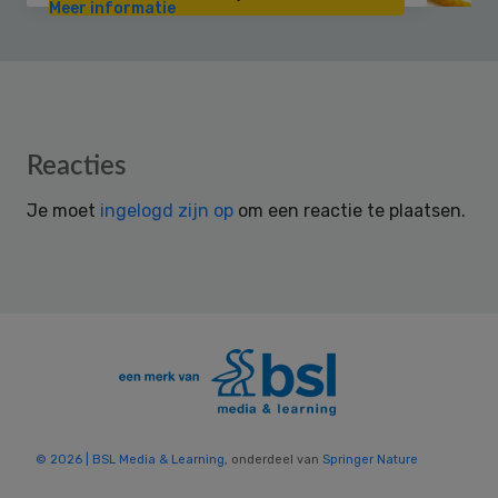
Meer informatie
Reader
Reacties
Interactions
Je moet
ingelogd zijn op
om een reactie te plaatsen.
© 2026 | BSL Media & Learning
, onderdeel van
Springer Nature