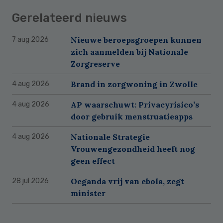
Gerelateerd nieuws
Nieuwe beroepsgroepen kunnen
7 aug 2026
zich aanmelden bij Nationale
Zorgreserve
Brand in zorgwoning in Zwolle
4 aug 2026
AP waarschuwt: Privacyrisico’s
4 aug 2026
door gebruik menstruatieapps
Nationale Strategie
4 aug 2026
Vrouwengezondheid heeft nog
geen effect
Oeganda vrij van ebola, zegt
28 jul 2026
minister