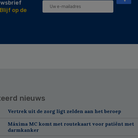
uwsbrief
Blijf op de
teerd nieuws
Vertrek uit de zorg ligt zelden aan het beroep
Máxima MC komt met routekaart voor patiënt met
darmkanker