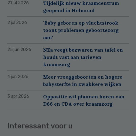
Tijdelijk nieuw kraamcentrum
21 jul 2026
geopend in Helmond
'Baby geboren op vluchtstrook
2 jul 2026
toont problemen geboortezorg
aan'
NZa veegt bezwaren van tafel en
25 jun 2026
houdt vast aan tarieven
kraamzorg
Meer vroeggeboorten en hogere
4 jun 2026
babysterfte in zwakkere wijken
Oppositie wil plannen horen van
3 apr 2026
D66 en CDA over kraamzorg
Interessant voor u