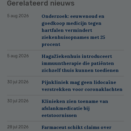
Gerelateerd nieuws
Onderzoek: eeuwenoud en
5 aug 2026
goedkoop medicijn tegen
hartfalen vermindert
ziekenhuisopnames met 25
procent
HagaZiekenhuis introduceert
5 aug 2026
immuuntherapie die patiënten
zichzelf thuis kunnen toedienen
Pijnkliniek mag geen lidocaïne
30 jul 2026
verstrekken voor coronaklachten
Klinieken zien toename van
30 jul 2026
afslankmedicatie bij
eetstoornissen
Farmaceut schikt claims over
28 jul 2026