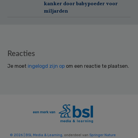
kanker door babypoeder voor
miljarden
Reader
Reacties
Interactions
Je moet
ingelogd zijn op
om een reactie te plaatsen.
© 2026 | BSL Media & Learning
, onderdeel van
Springer Nature