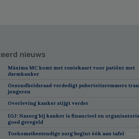
teerd nieuws
Máxima MC komt met routekaart voor patiënt met
darmkanker
Gezondheidsraad verdedigt puberteitsremmers tra
jongeren
Overleving kanker stijgt verder
IGJ: Nazorg bij kanker is financieel en organisatori
goed geregeld
Toekomstbestendige zorg begint óók aan tafel
OPIN