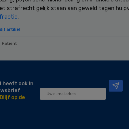
et strafrecht gelijk staan aan geweld tegen hulpv
fractie
.
it artikel
Patiënt
l heeft ook in
uwsbrief
Blijf op de