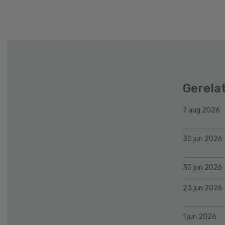
Gerela
7 aug 2026
30 jun 2026
30 jun 2026
23 jun 2026
1 jun 2026