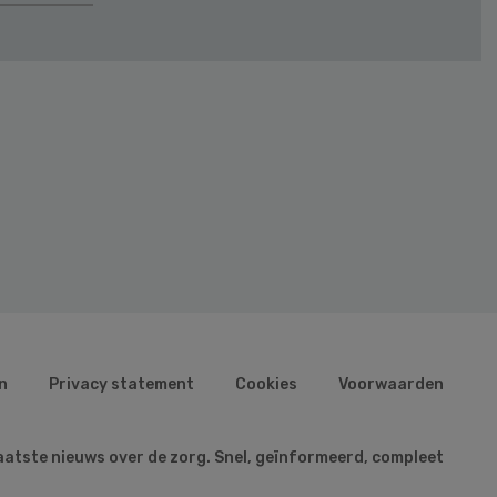
n
Privacy statement
Cookies
Voorwaarden
aatste nieuws over de zorg. Snel, geïnformeerd, compleet