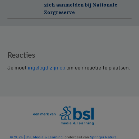
zich aanmelden bij Nationale
Zorgreserve
Reader
Reacties
Interactions
Je moet
ingelogd zijn op
om een reactie te plaatsen.
© 2026 | BSL Media & Learning
, onderdeel van
Springer Nature