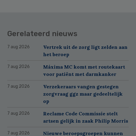
Gerelateerd nieuws
Vertrek uit de zorg ligt zelden aan
7 aug 2026
het beroep
Máxima MC komt met routekaart
7 aug 2026
voor patiënt met darmkanker
Verzekeraars vangen gestegen
7 aug 2026
zorgvraag ggz maar gedeeltelijk
op
Reclame Code Commissie stelt
7 aug 2026
artsen gelijk in zaak Philip Morris
Nieuwe beroepsgroepen kunnen
7 aug 2026