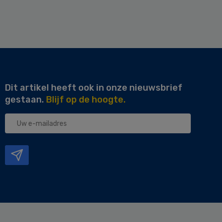
Dit artikel heeft ook in onze nieuwsbrief
gestaan.
Blijf op de hoogte.
Uw
e-
mailadres