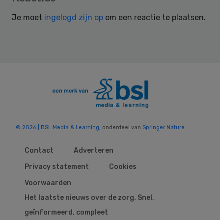
Interactions
Je moet
ingelogd zijn op
om een reactie te plaatsen.
© 2026 | BSL Media & Learning
, onderdeel van
Springer Nature
Contact
Adverteren
Privacy statement
Cookies
Voorwaarden
Het laatste nieuws over de zorg. Snel,
geïnformeerd, compleet