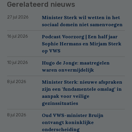
Gerelateerd nieuws
Minister Sterk wil wetten in het
27 jul 2026
sociaal domein niet samenvoegen
Podcast Voorzorg | Een half jaar
16 jul 2026
Sophie Hermans en Mirjam Sterk
op VWS
Hugo de Jonge: maatregelen
10 jul 2026
waren onvermijdelijk
Minister Sterk: nieuwe afspraken
8 jul 2026
zijn een 'fundamentele omslag' in
aanpak voor veilige
gezinssituaties
Oud VWS-minister Bruijn
8 jul 2026
ontvangt koninklijke
onderscheiding