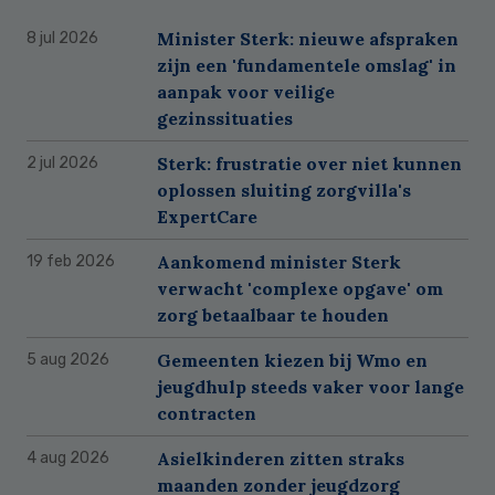
Minister Sterk: nieuwe afspraken
8 jul 2026
zijn een 'fundamentele omslag' in
aanpak voor veilige
gezinssituaties
Sterk: frustratie over niet kunnen
2 jul 2026
oplossen sluiting zorgvilla's
ExpertCare
Aankomend minister Sterk
19 feb 2026
verwacht 'complexe opgave' om
zorg betaalbaar te houden
Gemeenten kiezen bij Wmo en
5 aug 2026
jeugdhulp steeds vaker voor lange
contracten
Asielkinderen zitten straks
4 aug 2026
maanden zonder jeugdzorg