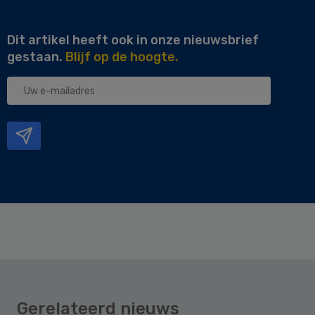
Dit artikel heeft ook in onze nieuwsbrief
gestaan.
Blijf op de hoogte.
Uw
e-
mailadres
Gerelateerd nieuws