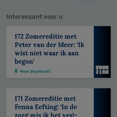
Interessant voor u
172 Zomereditie met
Peter van der Meer: ‘Ik
wist niet waar ik aan
begon’
Naar de podcast
171 Zomereditie met
Fenna Eefting: ‘In de
zorg mis ik het yes!-