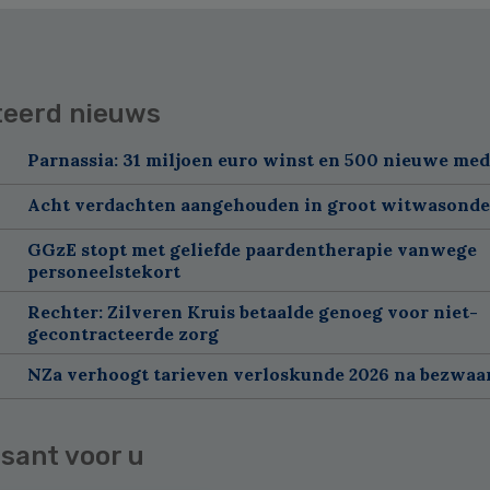
teerd nieuws
Parnassia: 31 miljoen euro winst en 500 nieuwe me
Acht verdachten aangehouden in groot witwasond
GGzE stopt met geliefde paardentherapie vanwege
personeelstekort
Rechter: Zilveren Kruis betaalde genoeg voor niet-
gecontracteerde zorg
NZa verhoogt tarieven verloskunde 2026 na bezwa
sant voor u