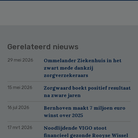
Gerelateerd nieuws
Ommelander Ziekenhuis in het
29 mei 2026
zwart mede dankzij
zorgverzekeraars
Zorgwaard boekt positief resultaat
15 mei 2026
na zware jaren
Bernhoven maakt 7 miljoen euro
16 jul 2026
winst over 2025
Noodlijdende VIGO stoot
17 mrt 2026
financieel gezonde Rooyse Wissel