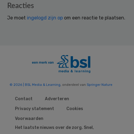
Reader
Reacties
Interactions
Je moet
ingelogd zijn op
om een reactie te plaatsen.
© 2026 | BSL Media & Learning
, onderdeel van
Springer Nature
Contact
Adverteren
Privacy statement
Cookies
Voorwaarden
Het laatste nieuws over de zorg. Snel,