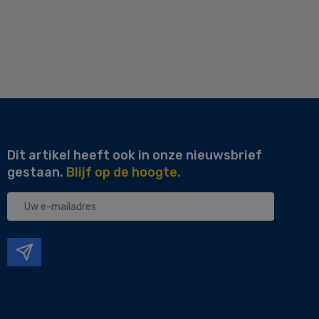
Dit artikel heeft ook in onze nieuwsbrief
gestaan.
Blijf op de hoogte.
Uw
e-
mailadres