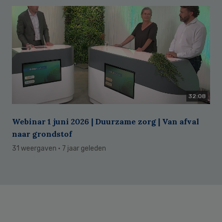
32:08
Webinar 1 juni 2026 | Duurzame zorg | Van afval
naar grondstof
31 weergaven
· 7 jaar geleden