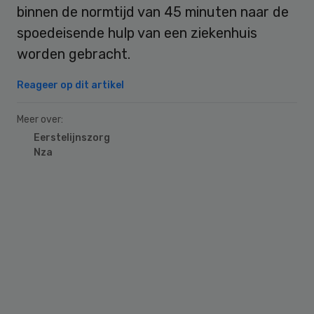
binnen de normtijd van 45 minuten naar de
spoedeisende hulp van een ziekenhuis
worden gebracht.
Reageer op dit artikel
Meer over:
Eerstelijnszorg
Nza
Primary
Sidebar