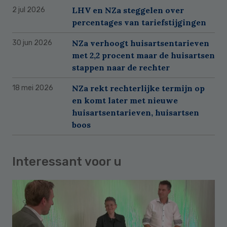
LHV en NZa steggelen over
2 jul 2026
percentages van tariefstijgingen
NZa verhoogt huisartsentarieven
30 jun 2026
met 2,2 procent maar de huisartsen
stappen naar de rechter
NZa rekt rechterlijke termijn op
18 mei 2026
en komt later met nieuwe
huisartsentarieven, huisartsen
boos
Interessant voor u