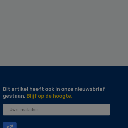
Dit artikel heeft ook in onze nieuwsbrief
gestaan.
Blijf op de hoogte.
Uw
e-
mailadres