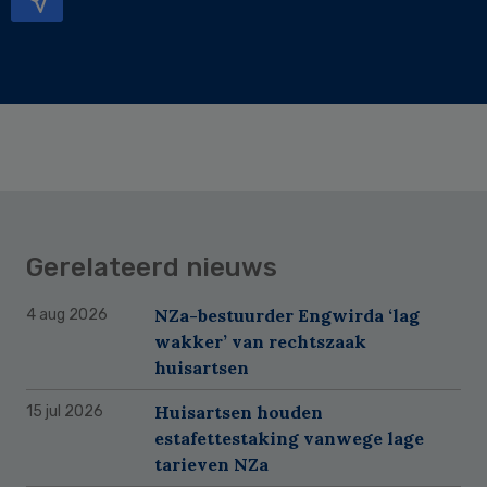
Gerelateerd nieuws
NZa-bestuurder Engwirda ‘lag
4 aug 2026
wakker’ van rechtszaak
huisartsen
Huisartsen houden
15 jul 2026
estafettestaking vanwege lage
tarieven NZa