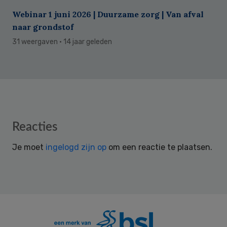
Webinar 1 juni 2026 | Duurzame zorg | Van afval
naar grondstof
31 weergaven
· 14 jaar geleden
Reader
Reacties
Interactions
Je moet
ingelogd zijn op
om een reactie te plaatsen.