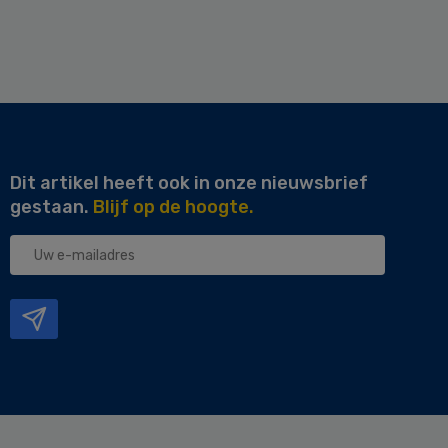
Dit artikel heeft ook in onze nieuwsbrief
gestaan.
Blijf op de hoogte.
Uw
e-
mailadres