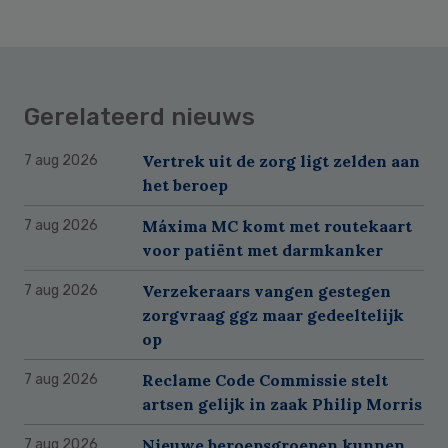
Gerelateerd nieuws
Vertrek uit de zorg ligt zelden aan
7 aug 2026
het beroep
Máxima MC komt met routekaart
7 aug 2026
voor patiënt met darmkanker
Verzekeraars vangen gestegen
7 aug 2026
zorgvraag ggz maar gedeeltelijk
op
Reclame Code Commissie stelt
7 aug 2026
artsen gelijk in zaak Philip Morris
Nieuwe beroepsgroepen kunnen
7 aug 2026