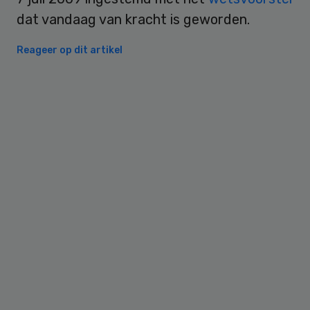
dat vandaag van kracht is geworden.
Reageer op dit artikel
Primary
Sidebar