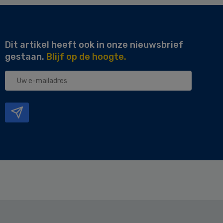
Dit artikel heeft ook in onze nieuwsbrief
gestaan.
Blijf op de hoogte.
Uw
e-
mailadres