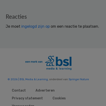
Reader
Reacties
Interactions
Je moet
ingelogd zijn op
om een reactie te plaatsen.
© 2026 | BSL Media & Learning
, onderdeel van
Springer Nature
Contact
Adverteren
Privacy statement
Cookies