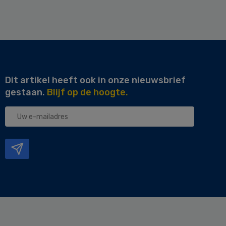
Dit artikel heeft ook in onze nieuwsbrief
gestaan.
Blijf op de hoogte.
Uw
e-
mailadres