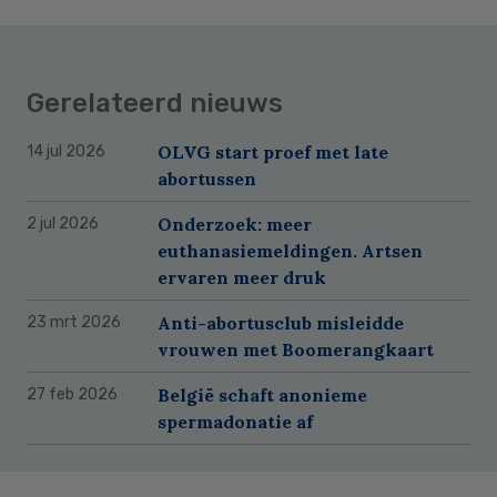
Gerelateerd nieuws
OLVG start proef met late
14 jul 2026
abortussen
Onderzoek: meer
2 jul 2026
euthanasiemeldingen. Artsen
ervaren meer druk
Anti-abortusclub misleidde
23 mrt 2026
vrouwen met Boomerangkaart
België schaft anonieme
27 feb 2026
spermadonatie af