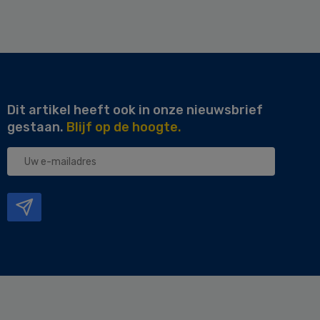
Dit artikel heeft ook in onze nieuwsbrief
gestaan.
Blijf op de hoogte.
Uw
e-
mailadres