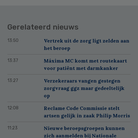
Gerelateerd nieuws
Vertrek uit de zorg ligt zelden aan
13:50
het beroep
Máxima MC komt met routekaart
13:37
voor patiënt met darmkanker
Verzekeraars vangen gestegen
13:27
zorgvraag ggz maar gedeeltelijk
op
Reclame Code Commissie stelt
12:08
artsen gelijk in zaak Philip Morris
Nieuwe beroepsgroepen kunnen
11:23
zich aanmelden bij Nationale