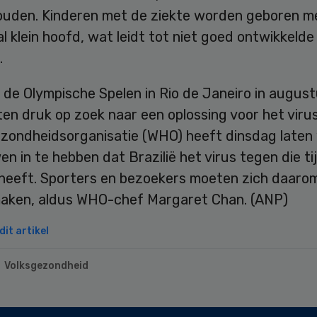
uden. Kinderen met de ziekte worden geboren m
 klein hoofd, wat leidt tot niet goed ontwikkelde
.
e Olympische Spelen in Rio de Janeiro in augustu
ten druk op zoek naar een oplossing voor het viru
zondheidsorganisatie (WHO) heeft dinsdag laten
n in te hebben dat Brazilië het virus tegen die ti
 heeft. Sporters en bezoekers moeten zich daaro
aken, aldus WHO-chef Margaret Chan. (ANP)
it artikel
Volksgezondheid