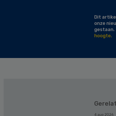
Sidebar
Dit artike
onze nie
gestaan.
hoogte.
Gerela
4 aug 2026