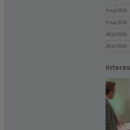
4 aug 2026
4 aug 2026
28 jul 2026
28 jul 2026
Interes