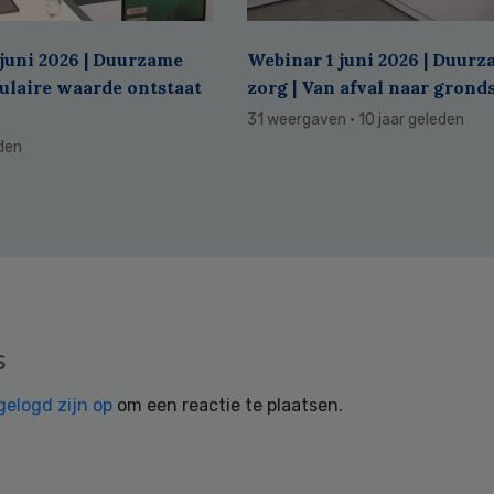
juni 2026 | Duurzame
Webinar 1 juni 2026 | Duur
culaire waarde ontstaat
zorg | Van afval naar grond
31 weergaven
· 10 jaar geleden
eden
s
gelogd zijn op
om een reactie te plaatsen.