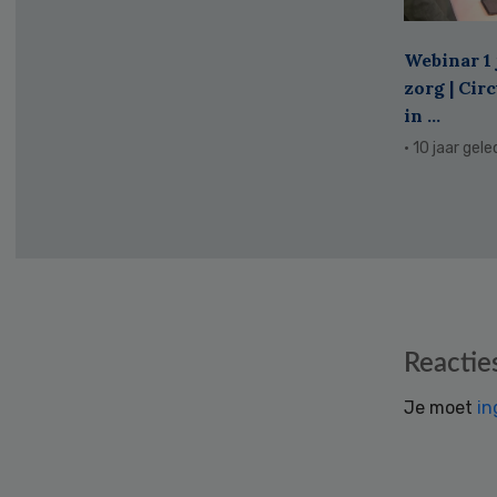
Webinar 1 
zorg | Cir
in ...
· 10 jaar gel
Reader
Reactie
Interactions
Je moet
in