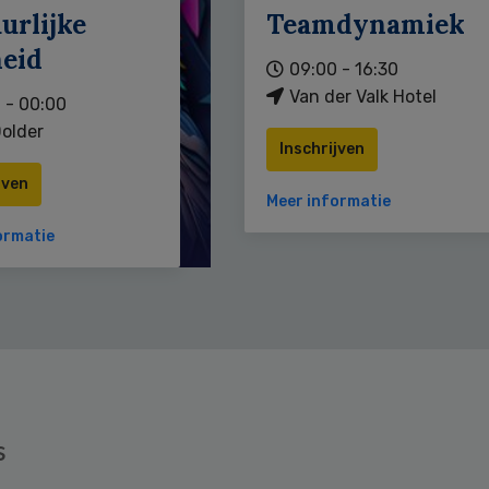
urlijke
Teamdynamiek
heid
09:00 - 16:30
Van der Valk Hotel
 - 00:00
older
Inschrijven
jven
Meer informatie
ormatie
s