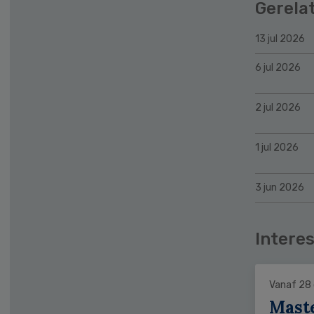
Gerela
13 jul 2026
6 jul 2026
2 jul 2026
1 jul 2026
3 jun 2026
Interes
Vanaf 28
Mast