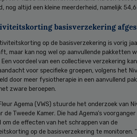
, nog altijd een kleine meerderheid, namelijk 54,6
iviteitskorting basisverzekering afge
tiviteitskorting op de basisverzekering is vorig ja
ft, maar kan nog wel op aanvullende pakketten 
Een voordeel van een collectieve verzekering kan 
aandacht voor specifieke groepen, volgens het Niv
eld door meer fysiotherapie in een aanvullend pa
et zware beroepen.
 Fleur Agema (VWS) stuurde het onderzoek van Ni
r de Tweede Kamer. Die had Agema’s voorganger
 om de effecten van het schrappen van de
teitskorting op de basisverzekering te monitoren. 