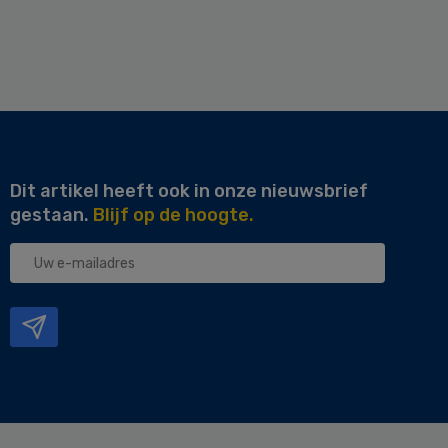
Dit artikel heeft ook in onze nieuwsbrief
gestaan.
Blijf op de hoogte.
Uw
e-
mailadres