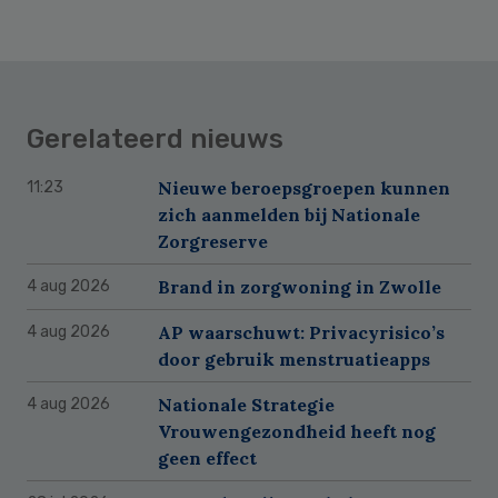
Gerelateerd nieuws
Nieuwe beroepsgroepen kunnen
11:23
zich aanmelden bij Nationale
Zorgreserve
Brand in zorgwoning in Zwolle
4 aug 2026
AP waarschuwt: Privacyrisico’s
4 aug 2026
door gebruik menstruatieapps
Nationale Strategie
4 aug 2026
Vrouwengezondheid heeft nog
geen effect