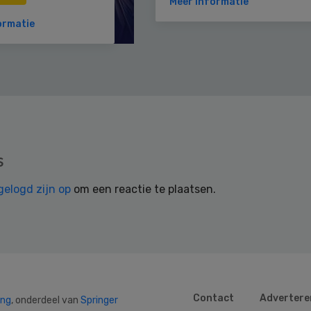
Meer informatie
ormatie
s
gelogd zijn op
om een reactie te plaatsen.
Contact
Advertere
ing
, onderdeel van
Springer