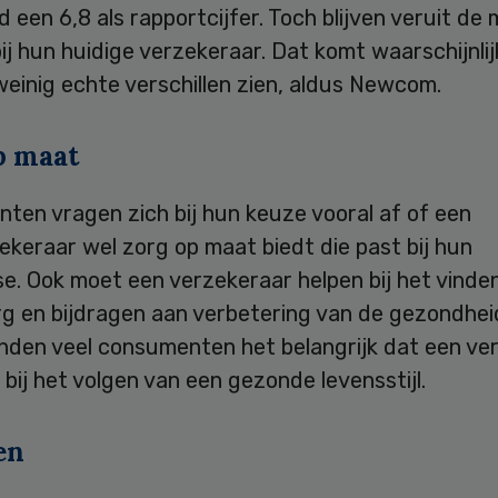
 een 6,8 als rapportcijfer. Toch blijven veruit de
j hun huidige verzekeraar. Dat komt waarschijnli
weinig echte verschillen zien, aldus Newcom.
p maat
ten vragen zich bij hun keuze vooral af of een
keraar wel zorg op maat biedt die past bij hun
e. Ook moet een verzekeraar helpen bij het vinde
rg en bijdragen aan verbetering van de gezondhei
inden veel consumenten het belangrijk dat een ve
 bij het volgen van een gezonde levensstijl.
en