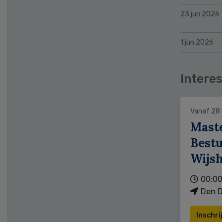
23 jun 2026
1 jun 2026
Interes
Vanaf 28
Mast
Bestu
Wijs
00:00
Den D
Inschri