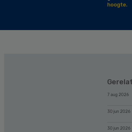
hoogte.
Gerela
7 aug 2026
30 jun 2026
30 jun 2026