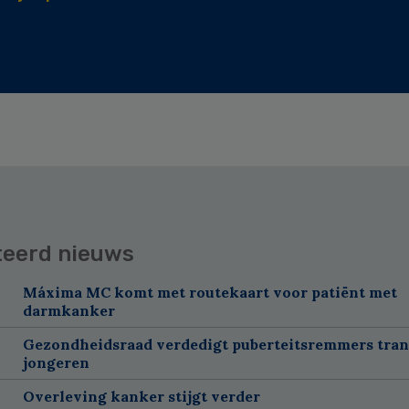
teerd nieuws
Máxima MC komt met routekaart voor patiënt met
darmkanker
Gezondheidsraad verdedigt puberteitsremmers tra
jongeren
Overleving kanker stijgt verder