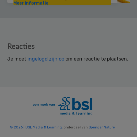
Meer informatie
Reader
Reacties
Interactions
Je moet
ingelogd zijn op
om een reactie te plaatsen.
© 2026 | BSL Media & Learning
, onderdeel van
Springer Nature