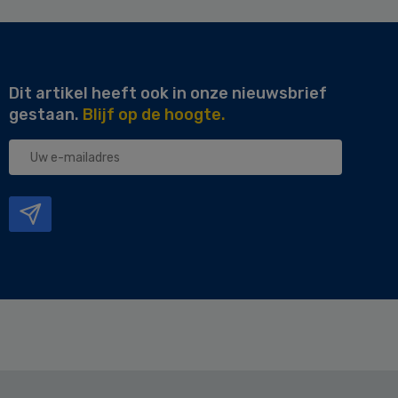
Dit artikel heeft ook in onze nieuwsbrief
gestaan.
Blijf op de hoogte.
Uw
e-
mailadres