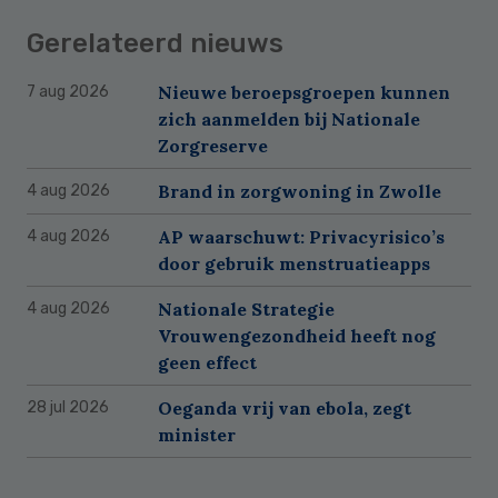
Gerelateerd nieuws
Nieuwe beroepsgroepen kunnen
7 aug 2026
zich aanmelden bij Nationale
Zorgreserve
Brand in zorgwoning in Zwolle
4 aug 2026
AP waarschuwt: Privacyrisico’s
4 aug 2026
door gebruik menstruatieapps
Nationale Strategie
4 aug 2026
Vrouwengezondheid heeft nog
geen effect
Oeganda vrij van ebola, zegt
28 jul 2026
minister