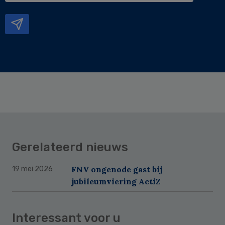
mailadres
Gerelateerd nieuws
FNV ongenode gast bij
19 mei 2026
jubileumviering ActiZ
Interessant voor u