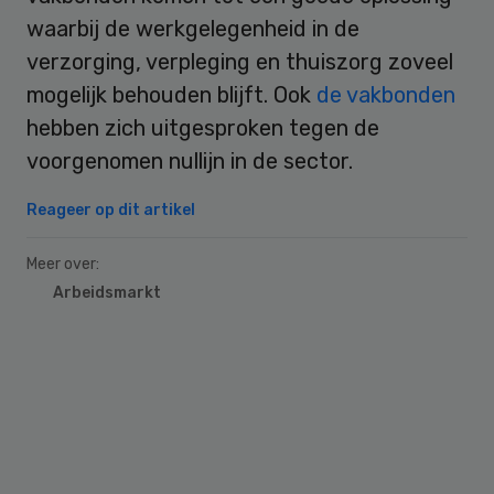
waarbij de werkgelegenheid in de
verzorging, verpleging en thuiszorg zoveel
mogelijk behouden blijft. Ook
de vakbonden
hebben zich uitgesproken tegen de
voorgenomen nullijn in de sector.
Reageer op dit artikel
Meer over:
Arbeidsmarkt
Primary
Sidebar