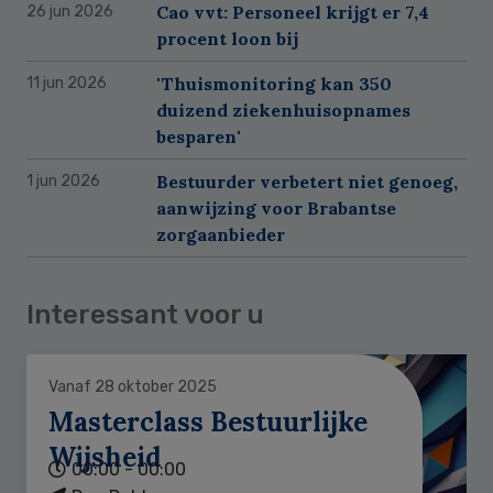
Cao vvt: Personeel krijgt er 7,4
26 jun 2026
procent loon bij
'Thuismonitoring kan 350
11 jun 2026
duizend ziekenhuisopnames
besparen'
Bestuurder verbetert niet genoeg,
1 jun 2026
aanwijzing voor Brabantse
zorgaanbieder
Interessant voor u
Vanaf 28 oktober 2025
Masterclass Bestuurlijke
Wijsheid
00:00 - 00:00