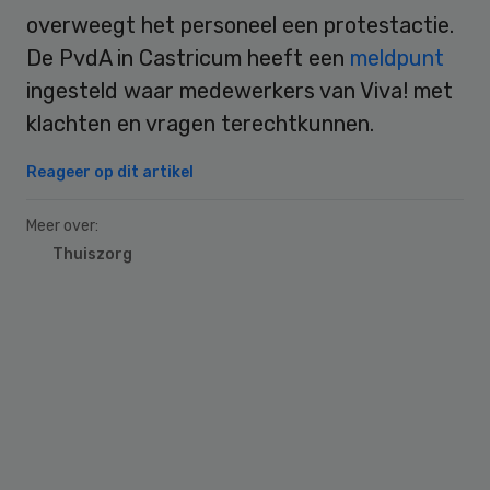
overweegt het personeel een protestactie.
De PvdA in Castricum heeft een
meldpunt
ingesteld waar medewerkers van Viva! met
klachten en vragen terechtkunnen.
Reageer op dit artikel
Meer over:
Thuiszorg
Primary
Sidebar