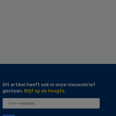
Dit artikel heeft ook in onze nieuwsbrief
gestaan.
Blijf op de hoogte.
Uw
e-
mailadres