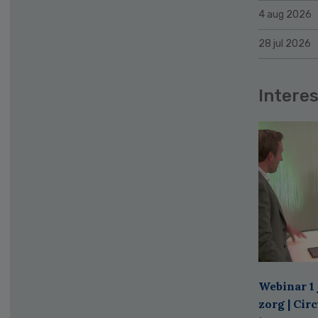
4 aug 2026
28 jul 2026
Interes
Webinar 1 
zorg | Cir