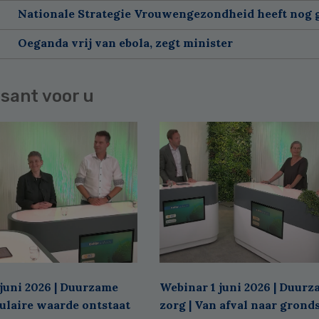
Nationale Strategie Vrouwengezondheid heeft nog g
Oeganda vrij van ebola, zegt minister
sant voor u
juni 2026 | Duurzame
Webinar 1 juni 2026 | Duur
culaire waarde ontstaat
zorg | Van afval naar grond