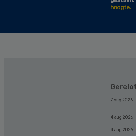
hoogte.
Gerela
7 aug 2026
4 aug 2026
4 aug 2026