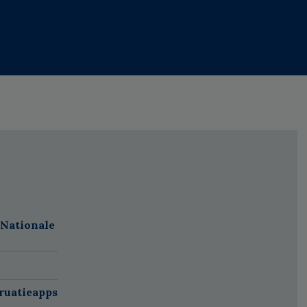
 Nationale
ruatieapps