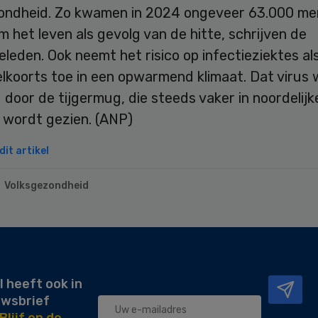
ondheid. Zo kwamen in 2024 ongeveer 63.000 me
 het leven als gevolg van de hitte, schrijven de
leden. Ook neemt het risico op infectieziektes a
elkoorts toe in een opwarmend klimaat. Dat virus
 door de tijgermug, die steeds vaker in noordelijk
 wordt gezien. (ANP)
it artikel
Volksgezondheid
l heeft ook in
uwsbrief
Blijf op de