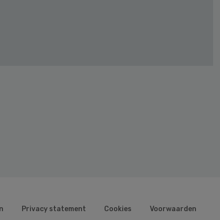
n
Privacy statement
Cookies
Voorwaarden