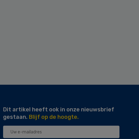
Dit artikel heeft ook in onze nieuwsbrief
gestaan.
Blijf op de hoogte.
Uw
e-