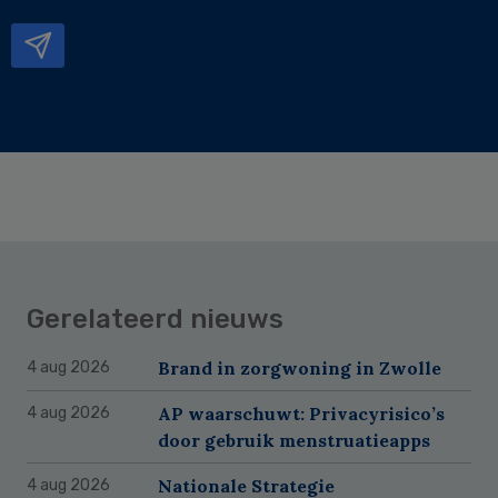
mailadres
Gerelateerd nieuws
Brand in zorgwoning in Zwolle
4 aug 2026
AP waarschuwt: Privacyrisico’s
4 aug 2026
door gebruik menstruatieapps
Nationale Strategie
4 aug 2026