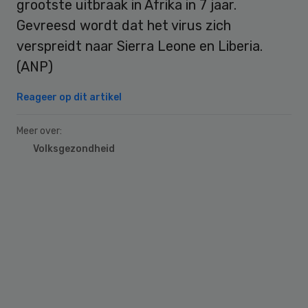
grootste uitbraak in Afrika in 7 jaar.
Gevreesd wordt dat het virus zich
verspreidt naar Sierra Leone en Liberia.
(ANP)
Reageer op dit artikel
Meer over:
Volksgezondheid
Primary
Sidebar