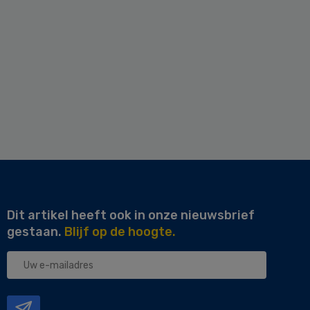
Dit artikel heeft ook in onze nieuwsbrief
gestaan.
Blijf op de hoogte.
Uw
e-
mailadres