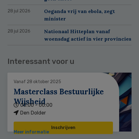
Oeganda vrij van ebola, zegt
28 jul 2026
minister
Nationaal Hitteplan vanaf
28 jul 2026
woensdag actief in vier provincies
Interessant voor u
Vanaf 28 oktober 2025
Masterclass Bestuurlijke
Wijsheid
00:00 - 00:00
Den Dolder
Inschrijven
Meer informatie