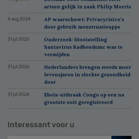
artsen gelijk in zaak Philip Morris
AP waarschuwt: Privacyrisico’s
4 aug 2026
door gebruik menstruatieapps
Onderzoek: blootstelling
31 jul 2026
hantavirus Radboudumc was te
vermijden
Nederlanders brengen steeds meer
31 jul 2026
levensjaren in slechte gezondheid
door
Ebola-uitbraak Congo op een na
31 jul 2026
grootste ooit geregistreerd
Interessant voor u