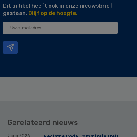
Dit artikel heeft ook in onze nieuwsbrief
gestaan.
Blijf op de hoogte.
Uw
e-
mailadres
Gerelateerd nieuws
Reclame Code Commissie stelt
7 aug 2026