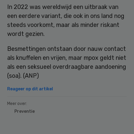
In 2022 was wereldwijd een uitbraak van
een eerdere variant, die ook in ons land nog
steeds voorkomt, maar als minder riskant
wordt gezien.
Besmettingen ontstaan door nauw contact
als knuffelen en vrijen, maar mpox geldt niet
als een seksueel overdraagbare aandoening
(soa). (ANP)
Reageer op dit artikel
Meer over:
Preventie
Primary
Sidebar