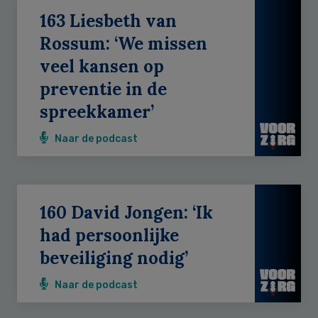
163 Liesbeth van
Rossum: ‘We missen
veel kansen op
preventie in de
spreekkamer’
Naar de podcast
160 David Jongen: ‘Ik
had persoonlijke
beveiliging nodig’
Naar de podcast