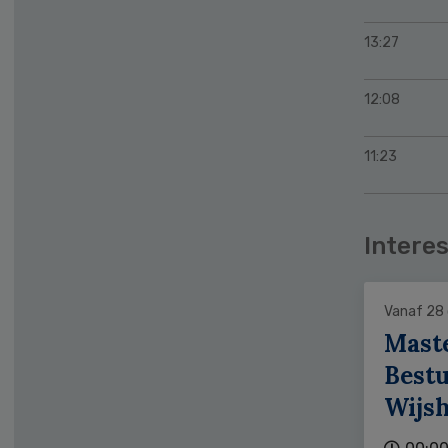
13:27
12:08
11:23
Interes
Vanaf 28
Mast
Bestu
Wijs