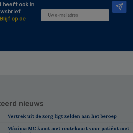
l heeft ook in
uwsbrief
Blijf op de
teerd nieuws
Vertrek uit de zorg ligt zelden aan het beroep
Máxima MC komt met routekaart voor patiënt met