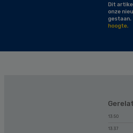
Dit artike
onze nie
gestaan.
hoogte.
Gerela
13:50
13:37