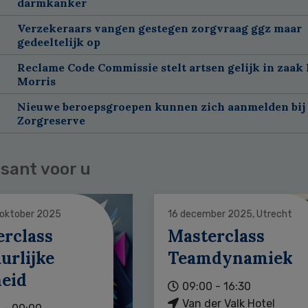
darmkanker
Verzekeraars vangen gestegen zorgvraag ggz maar
gedeeltelijk op
Reclame Code Commissie stelt artsen gelijk in zaak 
Morris
Nieuwe beroepsgroepen kunnen zich aanmelden bij
Zorgreserve
sant voor u
 oktober 2025
16 december 2025, Utrecht
erclass
Masterclass
urlijke
Teamdynamiek
heid
09:00 - 16:30
Van der Valk Hotel