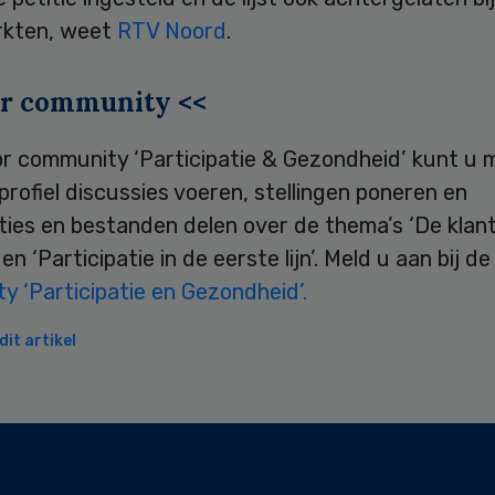
kten, weet
RTV Noord
.
pr community <<
ipr community ‘Participatie & Gezondheid’ kunt u
profiel discussies voeren, stellingen poneren en
ties en bestanden delen over de thema’s ‘De klan
en ‘Participatie in de eerste lijn’. Meld u aan bij de
 ‘Participatie en Gezondheid’.
it artikel