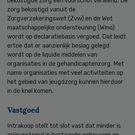
bekostigde zorg een voorschot verleend. De
zorg bekostigd vanuit de
Zorgverzekeringswet (Zvw) en de Wet
maatschappelijke ondersteuning (Wmo)
wordt op declaratiebasis vergoed. Dat leidt
ertoe dat er aanzienlijk beslag gelegd
wordt op de liquide middelen van
organisaties in de gehandicaptenzorg. Met
name organisaties met veel activiteiten op
het gebied van jeugdzorg kunnen hierdoor
in de knel komen.
Vastgoed
Intrakoop stelt tot slot vast dat minder is
geïnvesteerd in bestaande gebouwen en