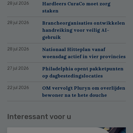
Hardleers CuraCo moet zorg
28 jul 2026
staken
Brancheorganisaties ontwikkelen
28 jul 2026
handreiking voor veilig AI-
gebruik
Nationaal Hitteplan vanaf
28 jul 2026
woensdag actief in vier provincies
Philadelphia opent pakketpunten
27 jul 2026
op dagbestedingslocaties
OM vervolgt Pluryn om overlijden
22 jul 2026
bewoner na te hete douche
Interessant voor u