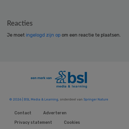
Reader
Reacties
Interactions
Je moet
ingelogd zijn op
om een reactie te plaatsen.
© 2026 | BSL Media & Learning
, onderdeel van
Springer Nature
Contact
Adverteren
Privacy statement
Cookies